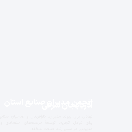
انجمن مدیران صنایع استان
آذربایجان شرقی
نهادی برای پیوند مدیران، کارآفرینان و صاحبان صنایع
برای تبادل تجربه، توسعهٔ فرصت‌های اقتصادی و
مدیریتی در مسیر رشد صنعت منطقه.