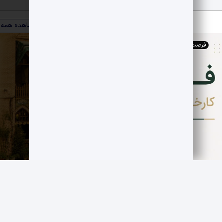
ویترین صنعت
مشاهده همه
فرصت های اقتصادی
,
کارخانجات
فروش کارخانه فعال قند سازی
مجموعه صنوبر