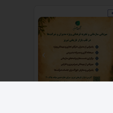
فرصت های اقتصادی
,
کارخانجات
فروش ۳ هکتار زمین صنعتی حصار شده زون فلزی
دکانکس