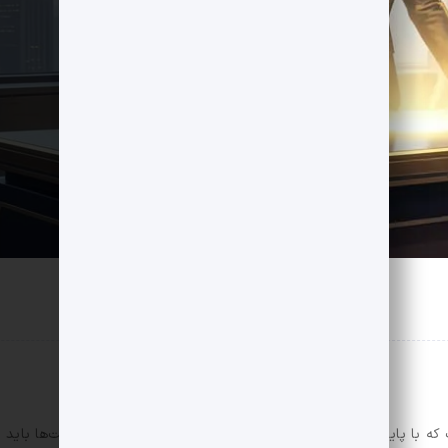
 شماره خود معتقد است که با پایان دوران سرمایه ارزان و افزایش هزینه تأمین مالی، شرکت‌ها 