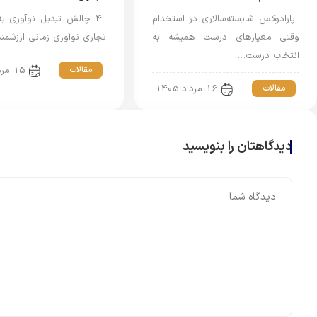
⁠ پارادوکس شایسته‌سالاری در استخدام
⁠ ۴ چالش تبدیل نوآوری 
وقتی معیارهای درست همیشه به
تجاری نوآوری زمانی ارزشم
انتخاب درست…
مقالات
15 مرداد 1405
مقالات
16 مرداد 1405
دیدگاهتان را بنویسید