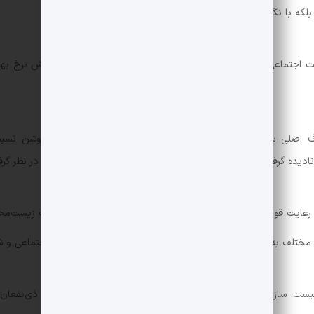
 بلکه با نگاهی متوازن به منافع همه ذی‌نفعان.
 اجتماعی، پایداری و توجه به ذی‌نفعان حرکت کردند. اما با افزایش نرخ بهره
 اصلی سازمان باشد؛ اما تصمیم‌ها باید در چارچوب تعهدات روشن نسبت 
دیده گرفته شود، بلکه باید به‌عنوان مرزها و معیارهای تصمیم‌گیری در نظر گرف
ت. سازمان‌های پیشرو می‌توانند با حفظ تعهدات خود نسبت به ذی‌نفعان، سر