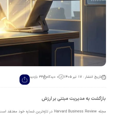
تاریخ انتشار : 17 تیر 1405
0 دیدگاه
33 بازدید
بازگشت به مدیریت مبتنی بر ارزش
مجله Harvard Business Review در تازه‌ترین