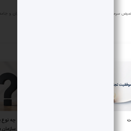
ص سرمایه انضباط مالی داشته باشند و هم اعتماد کارکنان، مشتریان و جامعه
ت
چگونه یک فرهنگ کاری سالم به
چه نوع پ
بازماندگان تروما کمک می‌کند
سازمان 