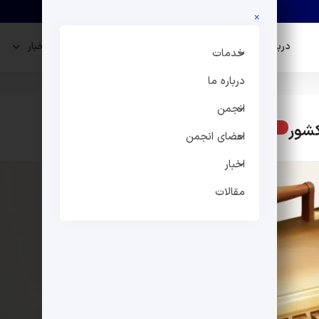
×
درباره ما
انجمن
اعضای انجمن
اخبار
خدمات
درباره ما
انجمن
کشور
اخبار اقتصادی
اعضای انجمن
اخبار
مقالات