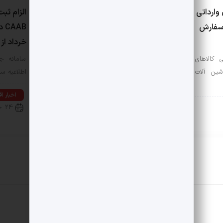
وارداتی
امکان مشاهده مبلغ پرداخت
الزام ثب
سفارش
شده به عنوان بدهی تعرفه
خدمات سامانه جامع تجارت در
خرداد از
پرینت ثبت‌سفارش
کالاهای
سامانه جا
ین آلات
اطلاعیه سا
سامانه جامع تجارت اعلام کرد: پیرو
تغییرات ایجاد شده در پرینت کارمزد…
اخبار ا
24 خرداد 1405
اخبار اقتصادی
25 خرداد 1405