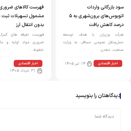
سود بازرگانی واردات
فهرست کالاهای ضروری 
اتوبوس‌های برون‌شهری به ۵
مشمول تسهیلات ثبت 
درصد کاهش یافت
بدون انتقال ارز
هیأت وزیران با هدف توسعه
فهرست تعرفه های گمرکی 
حمل‌ونقل عمومی مسافر، به وزارت
ضروری مواد اولیه و ماش
صنعت، معدن…
خطوط…
اخبار اقتصادی
اخبار اقتصادی
14 تیر 1405
31 خرداد 1405
دیدگاهتان را بنویسید