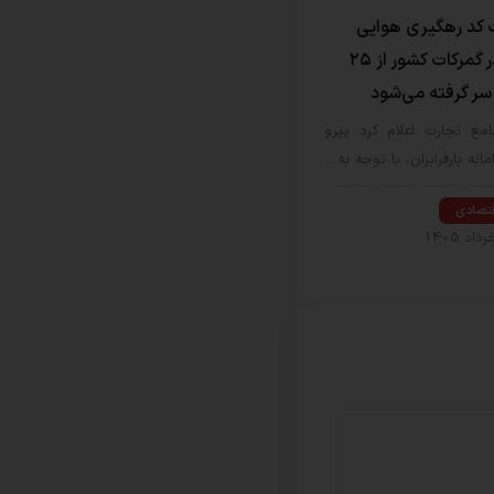
ت کد رهگیری هوایی
CAAB در گمرکات کشور از ۲۵
 سر گرفته می‌شود
مع تجارت اعلام کرد پیرو
مانه بارفرابران، با توجه به…
قتصادی