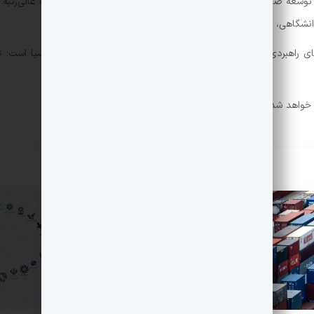
ها و الزامات توسعه صادرات غیرنفتی در شرایط عدم قطعیت» و با حضور مقامات عالی‌رت
شگاهی، در سالن همایش‌های بین‌المللی خاوران برگزار خواهد شد.
بردی موافقت‌نامه تجارت آزاد ایران با اتحادیه اقتصادی اوراسیا است؛ ت
خواهد شد.