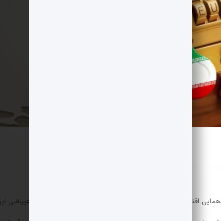
ردهمایی اقتصادی کشور، بیست‌ونهمین همایش ملی توسعه صادرات غیرنفتی ایران ر