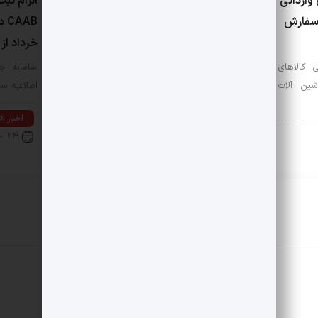
وارداتی
امکان مشاهده مبلغ پرداخت
الزام ثب
سفارش
شده به عنوان بدهی تعرفه
خدمات سامانه جامع تجارت در
خرداد از
پرینت ثبت‌سفارش
کالاهای
سامانه جا
ین آلات
اطلاعیه سا
سامانه جامع تجارت اعلام کرد: پیرو
تغییرات ایجاد شده در پرینت کارمزد…
اخبار ا
24 خرداد 1405
اخبار اقتصادی
25 خرداد 1405