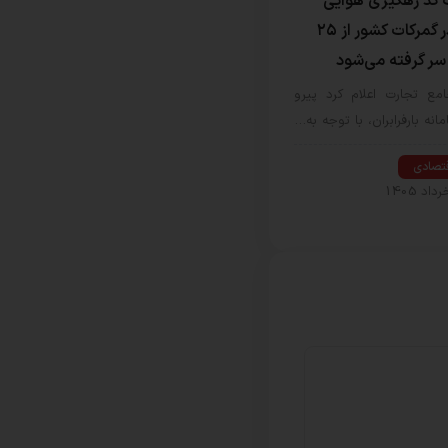
ت کد رهگیری هوایی
CAAB در گمرکات کشور از ۲۵
 سر گرفته می‌شود
مع تجارت اعلام کرد پیرو
مانه بارفرابران، با توجه به…
قتصادی