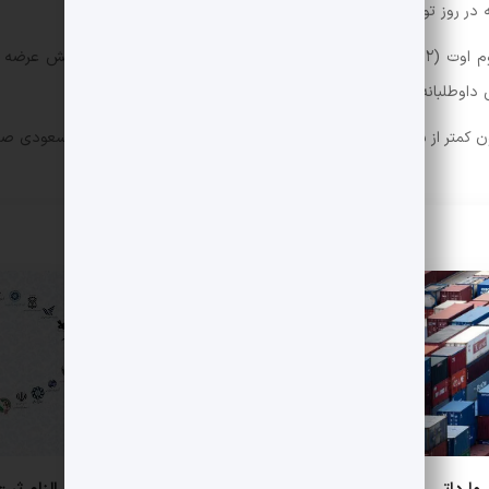
به گفته پنج منبع آگاه، هشت عضو اوپک‌پلاس قرار است در نشست سوم اوت (۱۲ مرداد) با بازگردان
داوطلبانه به پایان می‌رسد.
نون کمتر از سطوح اعلام‌شده بوده و بیشترین عرضه از سوی عربستان سعودی ص