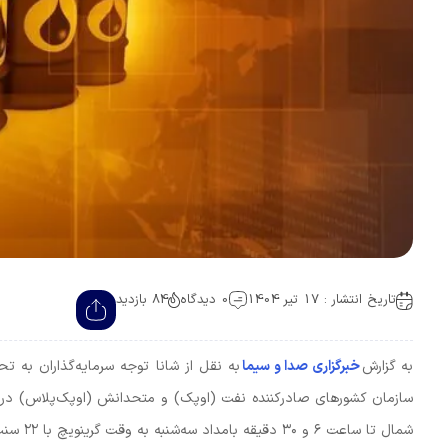
تاریخ انتشار : 17 تیر 1404
0 دیدگاه
84 بازدید
به گزارش
خبرگزاری صدا و سیما
به نقل از شانا توجه سرمایه‌گذاران به ت
شمال تا ساعت ۶ و ۳۰ دقیقه بامداد سه‌شنبه به وقت گرینویچ با ۲۲ سنت یا ۰.۳ درصد کاهش به ۶۹ دلار و ۳۶ سنت برای هر بشکه رسید.