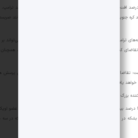
در همین حال نفت خام شاخص دابلیوتی‌آی آمریکا با ۲۷ سنت یا ۰.۴ درصد افت، ۶۷ دلار و ۶۶ سنت برای هر بشکه داد
ی مانند کره جنوبی و ژاپن، همچنین صادرکنندگان کوچک‌تر به این کشور مانند صربس
‌شده ۱۰۰ درصد قطعی نیست. تعرفه‌های ترامپ سبب ایجاد ابهام در بازار و نگرانی‌هایی شده است که می‌ت
تقاضای کنونی، به‌ویژه در آمریکا، بزرگ‌ترین مصرف‌کننده نفت جهان، همچنان
 گفت: تقاضای فوری به‌دلیل عوامل فصلی همچنان مطلوب است. این پرسش ه
 خواهد یافت.
‌کننده بزرگ نفت جهان مشاهده شده است.
موافقت کردند که کاهش عرضه داوطلبانه خود را در ماه اوت ۵۴۸ هزار بشکه 