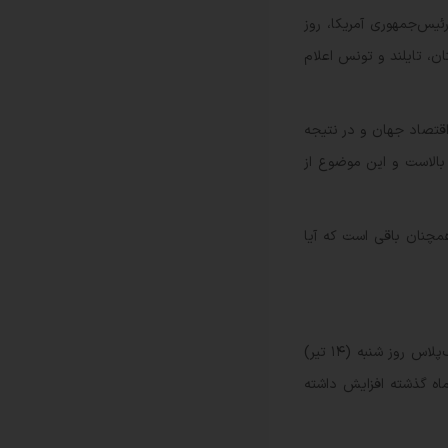
 و ستد شد. دونالد ترامپ، رئیس‌جمهوری آمریکا، روز
تان، تایلند و تونس اعلام
واند بر اقتصاد جهان و در نتیجه
 بالاست و این موضوع از
مچنان باقی است که آیا
داده‌های دولتی این کشور نشان می‌دهد مصرف سوخت در ماه ژوئن ۱.۹ درصد بیشتر از سال گذشته بوده است. بر اساس این گزارش، هشت عضو اوپک‌پلاس روز شنبه (۱۴ تیر)
در روز تعدیل کنند که نسبت به بازگشت روزانه ۴۱۱ هزار بشکه‌ در سه ماه گذشته افزایش داشته