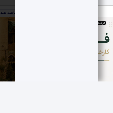
ویترین صنعت
مشاهده همه
فرصت های اقتصادی
,
کارخانجات
فروش کارخانه فعال قند سازی
مجموعه صنوبر