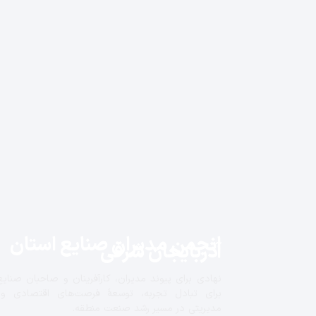
انجمن مدیران صنایع استان
آذربایجان شرقی
نهادی برای پیوند مدیران، کارآفرینان و صاحبان صنایع
برای تبادل تجربه، توسعهٔ فرصت‌های اقتصادی و
مدیریتی در مسیر رشد صنعت منطقه.