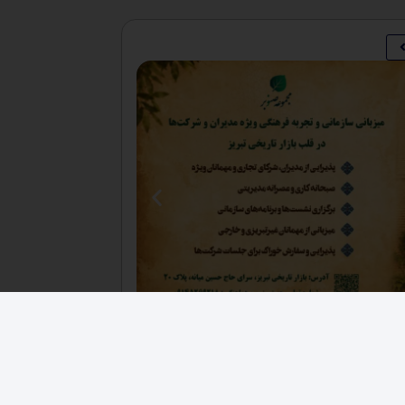
فرصت های اقتصادی
,
کارخانجات
فروش ۳ هکتار زمین صنعتی حصار شده زون فلزی
دکانکس