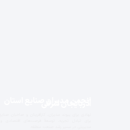
انجمن مدیران صنایع استان
آذربایجان شرقی
نهادی برای پیوند مدیران، کارآفرینان و صاحبان صنایع
برای تبادل تجربه، توسعهٔ فرصت‌های اقتصادی و
مدیریتی در مسیر رشد صنعت منطقه.