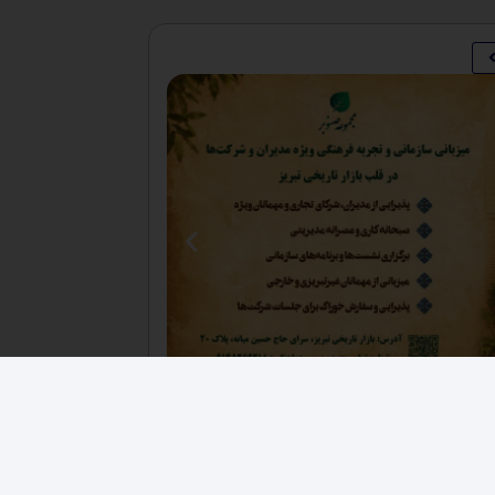
فرصت های اقتصادی
,
کارخانجات
فروش ۳ هکتار زمین صنعتی حصار شده زون فلزی
دکانکس