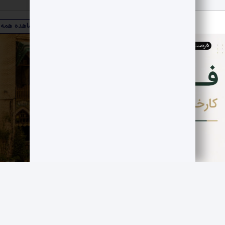
ویترین صنعت
مشاهده همه
فرصت های اقتصادی
,
کارخانجات
فروش کارخانه فعال قند سازی
مجموعه صنوبر