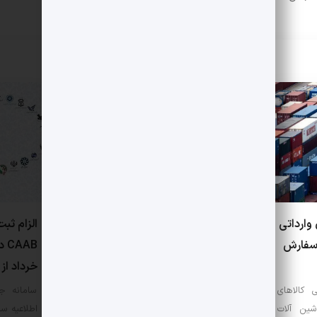
وارداتی
امکان مشاهده مبلغ پرداخت
الزام ثب
سفارش
شده به عنوان بدهی تعرفه
خدمات سامانه جامع تجارت در
خرداد از
پرینت ثبت‌سفارش
کالاهای
سامانه جا
ین آلات
اطلاعیه سا
سامانه جامع تجارت اعلام کرد: پیرو