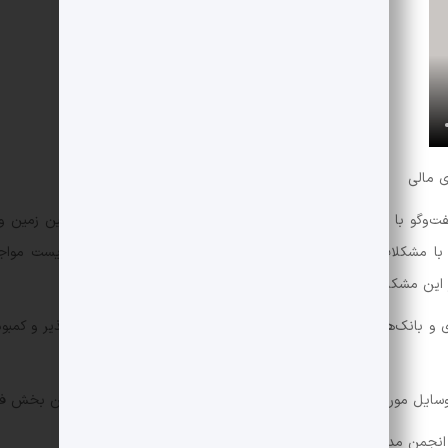
ی مالی
و‌گو با باشگاه خبرنگاران جوان، به مشکلات موجود در زمینه تامین زمین و 
، با مشکلات زیادی از جمله فرایند پیچیده اخذ مجوز از محیط زیست مواجه 
از این مشکلات حل شده است.
ی و بانک‌ها خواست تا با توجه به نیاز شدید کشور به برق تجدیدپذیر و کمبود
وسایل مورد نیاز کاهش یابد تا زمینه جذب سرمایه‌گذاری بیشتر در این بخش ف
انجمن مدیران صنایع آذربایجان شرقی