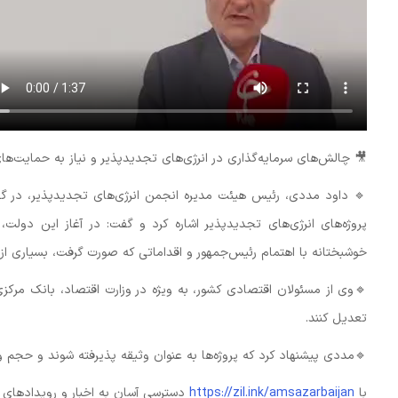
🎥 چالش‌های سرمایه‌گذاری در انرژی‌های تجدیدپذیر و نیاز به حمایت‌ها
🔹️ داود مددی، رئیس هیئت مدیره انجمن انرژی‌های تجدیدپذیر، در گفت‌
پروژه‌های انرژی‌های تجدیدپذیر اشاره کرد و گفت: در آغاز این دولت
خوشبختانه با اهتمام رئیس‌جمهور و اقداماتی که صورت گرفت، بسیاری 
🔹️وی از مسئولان اقتصادی کشور، به ویژه در وزارت اقتصاد، بانک مرکز
تعدیل کنند.
🔹️مددی پیشنهاد کرد که پروژه‌ها به عنوان وثیقه پذیرفته شوند و حجم 
با
https://zil.ink/amsazarbaijan
دسترسی آسان به اخبار و رویدادهای 