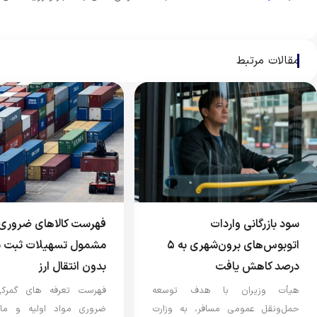
مقالات مرتبط
سود بازرگانی واردات
فهرست کالاهای ضروری 
اتوبوس‌های برون‌شهری به ۵
مشمول تسهیلات ثبت 
درصد کاهش یافت
بدون انتقال ارز
هیأت وزیران با هدف توسعه
فهرست تعرفه های گمرکی 
حمل‌ونقل عمومی مسافر، به وزارت
ضروری مواد اولیه و ماش