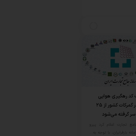
ت کد رهگیری هوایی
CAAB در گمرکات کشور از ۲۵
 سر گرفته می‌شود
مع تجارت اعلام کرد پیرو
مانه بارفرابران، با توجه به…