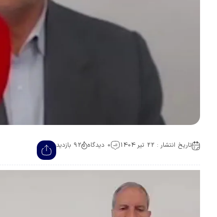
تاریخ انتشار : 22 تیر 1404
0 دیدگاه
92 بازدید