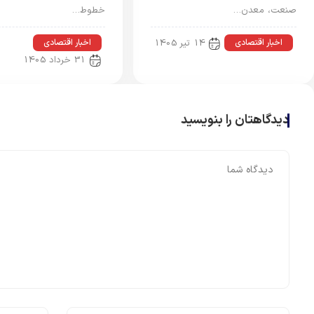
صنعت، معدن…
خطوط…
اخبار اقتصادی
اخبار اقتصادی
14 تیر 1405
31 خرداد 1405
دیدگاهتان را بنویسید