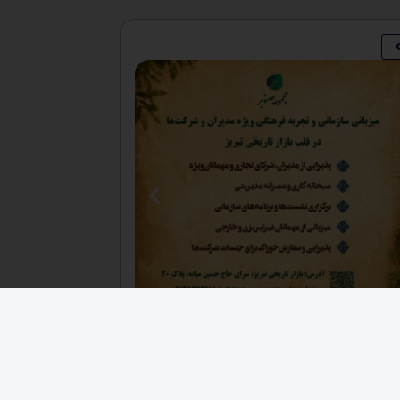
فرصت های اقتصادی
,
کارخانجات
فروش ۳ هکتار زمین صنعتی حصار شده زون فلزی
دکانکس