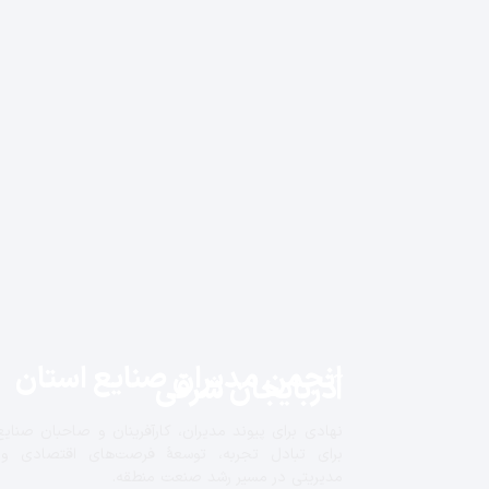
انجمن مدیران صنایع استان
آذربایجان شرقی
نهادی برای پیوند مدیران، کارآفرینان و صاحبان صنایع
برای تبادل تجربه، توسعهٔ فرصت‌های اقتصادی و
مدیریتی در مسیر رشد صنعت منطقه.