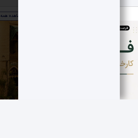
ویترین صنعت
مشاهده همه
فرصت های اقتصادی
,
کارخانجات
فروش کارخانه فعال قند سازی
مجموعه صنوبر