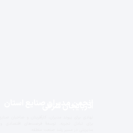
انجمن مدیران صنایع استان
آذربایجان شرقی
نهادی برای پیوند مدیران، کارآفرینان و صاحبان صنایع
برای تبادل تجربه، توسعهٔ فرصت‌های اقتصادی و
مدیریتی در مسیر رشد صنعت منطقه.