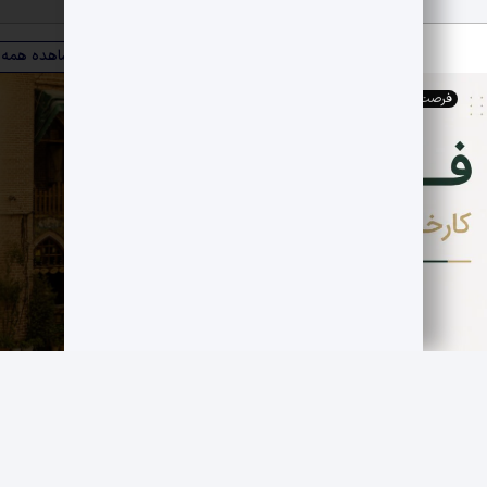
ویترین صنعت
مشاهده همه
فرصت های اقتصادی
,
کارخانجات
فروش کارخانه فعال قند سازی
مجموعه صنوبر