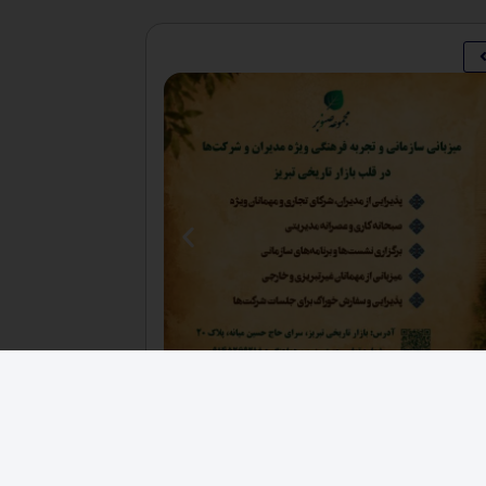
فرصت های اقتصادی
,
کارخانجات
فروش ۳ هکتار زمین صنعتی حصار شده زون فلزی
دکانکس