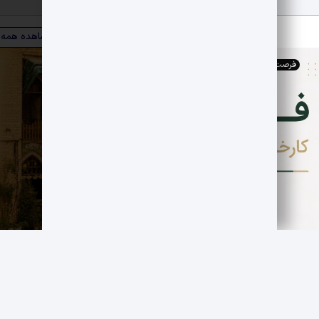
ویترین صنعت
مشاهده همه
فرصت های اقتصادی
,
کارخانجات
فروش کارخانه فعال قند سازی
مجموعه صنوبر