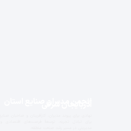
انجمن مدیران صنایع استان
آذربایجان شرقی
نهادی برای پیوند مدیران، کارآفرینان و صاحبان صنایع
برای تبادل تجربه، توسعهٔ فرصت‌های اقتصادی و
مدیریتی در مسیر رشد صنعت منطقه.