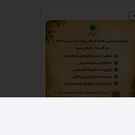
فرصت های اقتصادی
,
کارخانجات
فروش ۳ هکتار زمین صنعتی حصار شده زون فلزی
دکانکس