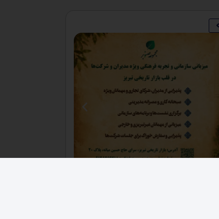
فرصت های اقتصادی
,
کارخانجات
فروش ۳ هکتار زمین صنعتی حصار شده زون فلزی
دکانکس