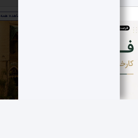
ویترین صنعت
مشاهده همه
فرصت های اقتصادی
,
کارخانجات
فروش کارخانه فعال قند سازی
مجموعه صنوبر