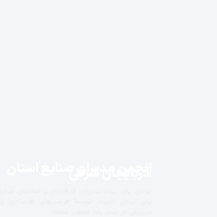
انجمن مدیران صنایع استان
آذربایجان شرقی
نهادی برای پیوند مدیران، کارآفرینان و صاحبان صنایع
برای تبادل تجربه، توسعهٔ فرصت‌های اقتصادی و
مدیریتی در مسیر رشد صنعت منطقه.