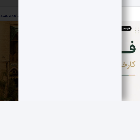
ویترین صنعت
مشاهده همه
فرصت های اقتصادی
,
کارخانجات
فروش کارخانه فعال قند سازی
مجموعه صنوبر