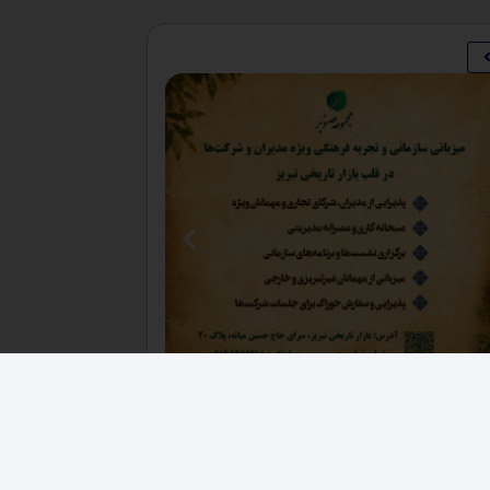
فرصت های اقتصادی
,
کارخانجات
فروش ۳ هکتار زمین صنعتی حصار شده زون فلزی
دکانکس