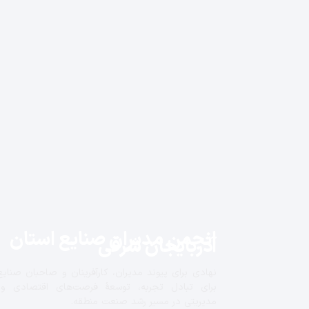
انجمن مدیران صنایع استان
آذربایجان شرقی
نهادی برای پیوند مدیران، کارآفرینان و صاحبان صنایع
برای تبادل تجربه، توسعهٔ فرصت‌های اقتصادی و
مدیریتی در مسیر رشد صنعت منطقه.