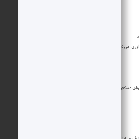
وری می‌کنند.
رای خلاقیت و ساخت راه‌های جدید هستند.
 طرف مقابل، پایه یک توافق موفق است.