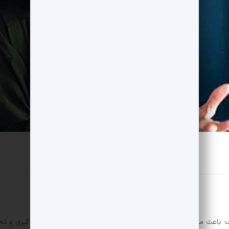
دت باعث می‌شود کارآفرین در شرایط سخت مسیر خود را گم نکند. یادگیری و تح