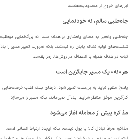
ابزارهای خروج از محدودیت‌هاست.
جاه‌طلبی سالم، نه خودنمایی
جاه‌طلبی واقعی به معنای پافشاری بر هدف است، نه بزرگ‌نمایی موفقیت.
شکست‌های اولیه نشانه پایان راه نیستند، بلکه ضرورت تغییر مسیر را یادآ
ثبات در هدف همراه با انعطاف در روش‌ها، رمز بقاست.
هر «نه» یک مسیر جایگزین است
پاسخ منفی نباید به بن‌بست تعبیر شود. درهای بسته اغلب فرصت‌هایی ب
کارآفرین موفق منتظر شرایط ایده‌آل نمی‌ماند، بلکه مسیر را می‌سازد.
مذاکره پیش از معامله آغاز می‌شود
مذاکره صرفاً تبادل کالا یا پول نیست، بلکه ایجاد ارتباط انسانی است.
اعتمادسازی مقدم بر هر قرارداد است. درک نگرانی‌ها، ریسک‌ها و شرایط