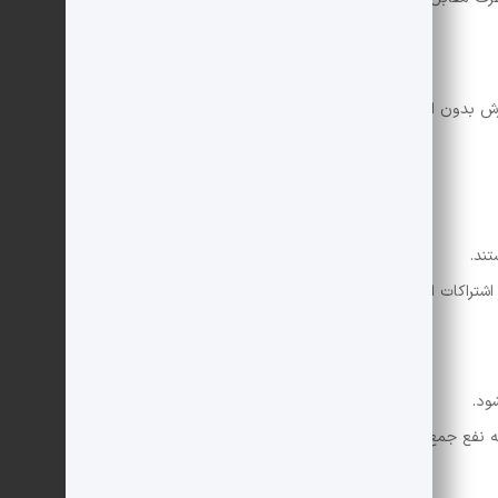
بدون انتظار فوری، اعتماد پایدار ایجاد می‌کند.
ند.
اشتراکات انسانی، پیوندها را تقویت می‌کند.
ود.
به نفع جمع باشد، نه فقط فرد.