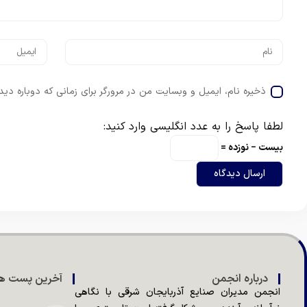
ذخیره نام، ایمیل و وبسایت من در مرورگر برای زمانی که دوباره دی
لطفا پاسخ را به عدد انگلیسی وارد کنید:
بیست − نوزده =
درباره انجمن
آخرین پست ها
انجمن مدیران صنایع آذربایجان شرقی با نگاهی