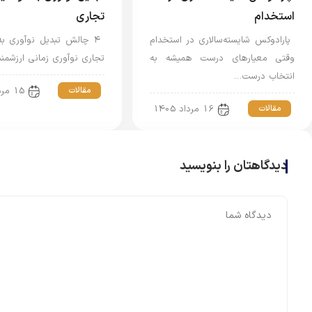
استخدام
تجاری
⁠ پارادوکس شایسته‌سالاری در استخدام
⁠ ۴ چالش تبدیل نوآوری 
وقتی معیارهای درست همیشه به
تجاری نوآوری زمانی ارزشم
انتخاب درست…
مقالات
15 مرداد 1405
مقالات
16 مرداد 1405
دیدگاهتان را بنویسید