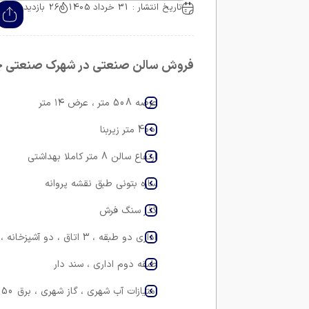
تاریخ انتشار : 31 خرداد 1405
26 بازدید
فروش سالن صنعتی در شهرک صنعتی چ
عرصه 508 متر ، عرض ۱۴ متر
400 متر زیربنا
ارتفاع سالن 8 متر کاملا بهداشتی
سازه بتونی طبق نقشه پروانه
گذر سنگ فرش
اداری دو طبقه ، 3 اتاق ، دو آشپزخانه ، سرویس بهداشتی و حمام طبقه همکف و یک سرویس بهداشتی
طبقه دوم اداری ، سند دار