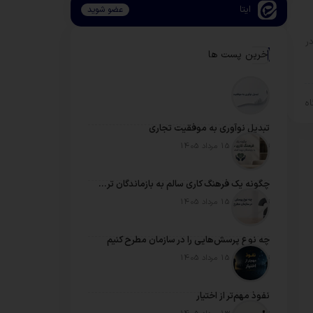
ایتا
عضو شوید
ر
آخرین پست ها
تبدیل نوآوری به موفقیت تجاری
تاریخ انتشار: 15 مرداد 1405
چگونه یک فرهنگ کاری سالم به بازماندگان تروما کمک می‌کند
تاریخ انتشار: 15 مرداد 1405
چه نوع پرسش‌هایی را در سازمان مطرح کنیم
تاریخ انتشار: 15 مرداد 1405
نفوذ مهم‌تر از اختیار