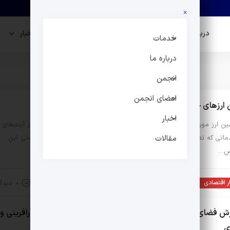
×
درباره ما
انجمن
اعضای انجمن
اخبار
خدمات
درباره ما
ویدیوها
انجمن
اعضای انجمن
 ارزهای خدماتی از طریق مرکز مبادله / ویدئو
اخبار
ن ارز مورد نیاز مسافرین خارج از کشور قبل از این هم به عنوان یکی از آیتم‌های
ماتی که تعریف شده است انجام می‌شود در گذشته هم از طریق بانک ملی این
مقالات
س…
19 خرداد 1404
0 دیدگاه
ر اقتصادی
 فضای کسب و کار در آذربایجان شرقی با برگزاری همایش کارآفرینی و
ی