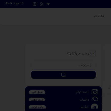
16 مرداد 1405
مقالات
دنبال چی می‌گردی؟
اینستاگرام
دنبال کنید
واتساپ
پیام دهید
تلگرام
عضو شوید