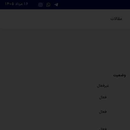
16 مرداد 1405
مقالات
وضعیت
غیرفعال
فعال
فعال
فعال