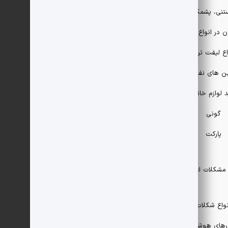
تنی، پشمک
ان در انواع مختلف
اع لیفت تراک
ین های نفت
د لوازم خانگی
گونی
پارکت
مشکلات اعضا
نواع شکلات
رهای هوشمند