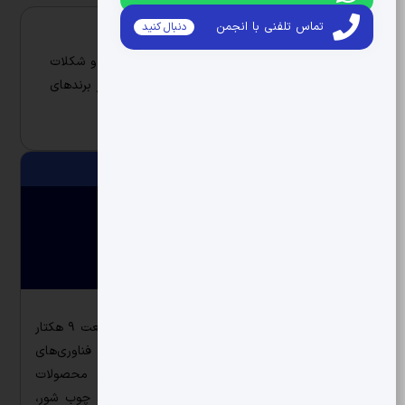
تماس تلفنی با انجمن
دنبال کنید
درباره شرکت شیرین وطن
شیرین وطن، تولیدکننده انواع محصولات شیرینی و شکلات
با بهره‌گیری از فناوری‌های نوین، به عنوان یکی از برندهای
معتبر در ایران شناخته می‌شود.
اطلاعات تکمیلی
محصولات و خدمات
گالری تصاویر
سوالات متداول
شرکت شیرین وطن در سال ۱۳۸۱ در فضایی به وسعت ۹ هکتار
در شهر تبریز تأسیس شد. این شرکت با بهره‌گیری از فناوری‌های
نوین و نیروی انسانی متخصص، به تولید انواع محصولات
شیرینی و شکلات از جمله بیسکویت، ویفر، شکلات، چوب شور،